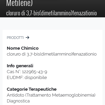
Metilene)
cloruro di 3,7-bis(dimetilammino)fenazationio
PRODOTTI
Nome Chimico
cloruro di 3,7-bis(dimetilammino)fenazationio
Info generali
Cas N°: 122965-43-9
EUDMF: disponibile
Categorie Terapeutiche
Antidoto (Trattamento Metaemoglobinemia)
Diagnostica